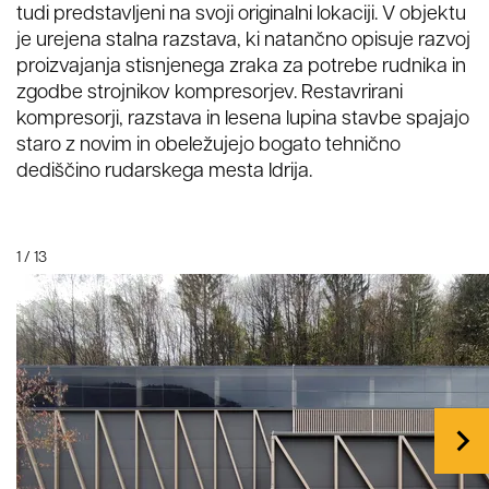
tudi predstavljeni na svoji originalni lokaciji. V objektu
je urejena stalna razstava, ki natančno opisuje razvoj
proizvajanja stisnjenega zraka za potrebe rudnika in
zgodbe strojnikov kompresorjev. Restavrirani
kompresorji, razstava in lesena lupina stavbe spajajo
staro z novim in obeležujejo bogato tehnično
dediščino rudarskega mesta Idrija.
1
/ 13