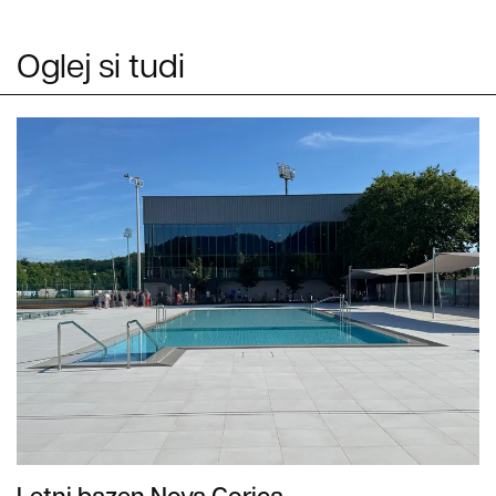
Oglej si tudi
Letni bazen Nova Gorica